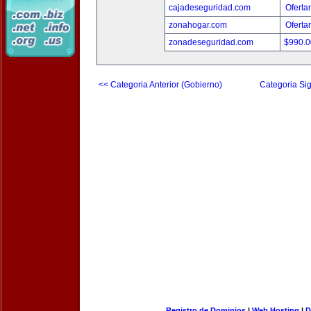
cajadeseguridad.com
Oferta
zonahogar.com
Oferta
zonadeseguridad.com
$990.
<< Categoria Anterior (Gobierno)
Categoria Sig
Registro de Dominios
|
Web Hosting
|
D