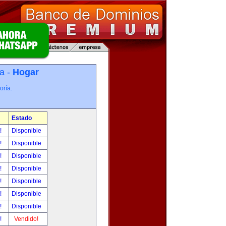
a -
Hogar
oría.
Estado
r!
Disponible
r!
Disponible
r!
Disponible
r!
Disponible
r!
Disponible
r!
Disponible
r!
Disponible
r!
Vendido!