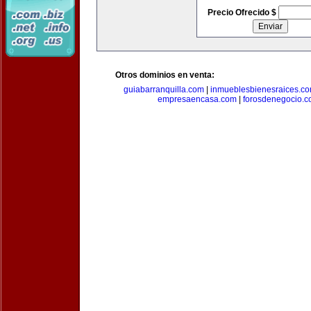
Precio Ofrecido $
Otros dominios en venta:
guiabarranquilla.com
|
inmueblesbienesraices.c
empresaencasa.com
|
forosdenegocio.