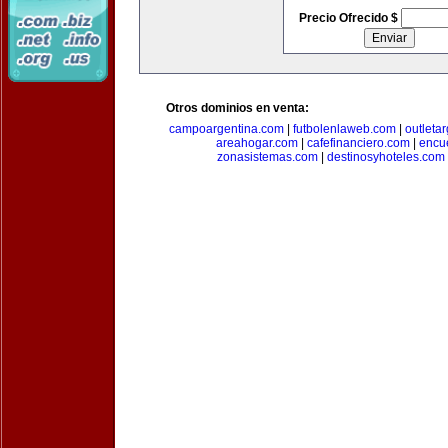
Precio Ofrecido $
Otros dominios en venta:
campoargentina.com
|
futbolenlaweb.com
|
outleta
areahogar.com
|
cafefinanciero.com
|
encu
zonasistemas.com
|
destinosyhoteles.com