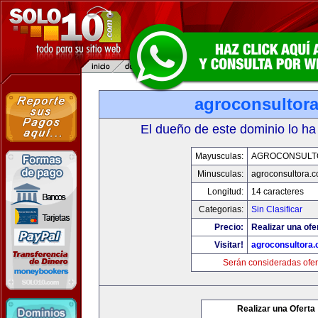
agroconsultor
El dueño de este dominio lo ha
Mayusculas:
AGROCONSULT
Minusculas:
agroconsultora.
Longitud:
14 caracteres
Categorias:
Sin Clasificar
Precio:
Realizar una ofe
Visitar!
agroconsultora
Serán consideradas ofer
Realizar una Oferta