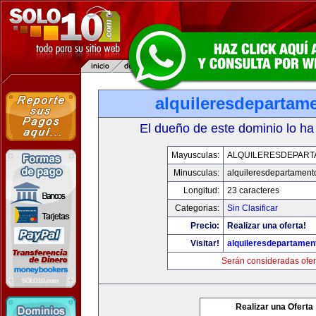
alquileresdepartam
El dueño de este dominio lo ha
Mayusculas:
ALQUILERESDEPAR
Minusculas:
alquileresdepartament
Longitud:
23 caracteres
Categorias:
Sin Clasificar
Precio:
Realizar una oferta!
Visitar!
alquileresdepartame
Serán consideradas ofer
Realizar una Oferta