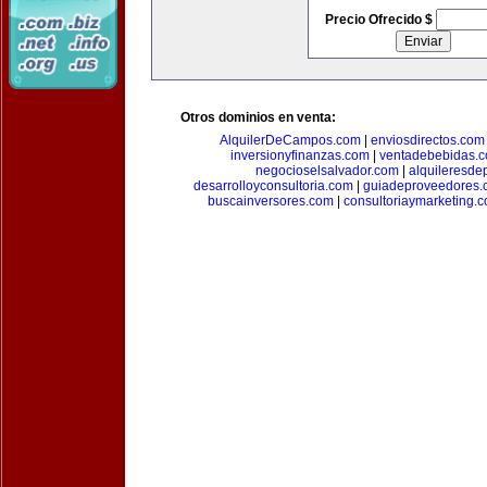
Precio Ofrecido $
Otros dominios en venta:
AlquilerDeCampos.com
|
enviosdirectos.com
inversionyfinanzas.com
|
ventadebebidas.
negocioselsalvador.com
|
alquileresde
desarrolloyconsultoria.com
|
guiadeproveedores.
buscainversores.com
|
consultoriaymarketing.