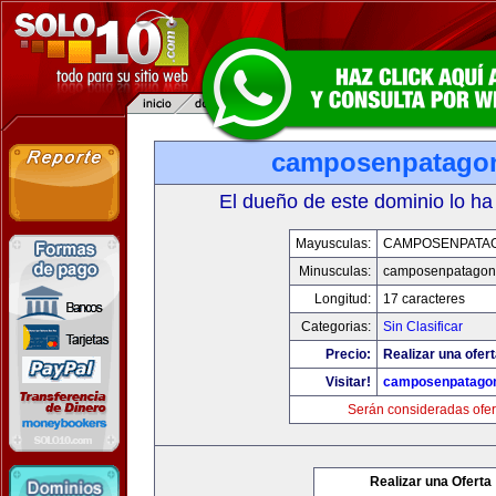
camposenpatago
El dueño de este dominio lo ha
Mayusculas:
CAMPOSENPATA
Minusculas:
camposenpatagon
Longitud:
17 caracteres
Categorias:
Sin Clasificar
Precio:
Realizar una ofert
Visitar!
camposenpatago
Serán consideradas ofer
Realizar una Oferta