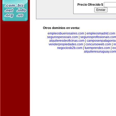
Precio Ofrecido $
Otros dominios en venta:
empleosbuenosaires.com
|
empleosmadrid.com
segurospessoais.com
|
segurosprofissionais.co
alquileresdeoficinas.com
|
camposenpatagonia
venderpropiedades.com
|
concursoweb.com
|
i
negociosb2b.com
|
tuemprendes.com
|
ex
alquileresuruguay.com