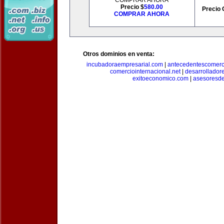
COMPRAR AHORA
Precio $
580.00
Precio 
COMPRAR AHORA
Otros dominios en venta:
incubadoraempresarial.com
|
antecedentescomerc
comerciointernacional.net
|
desarrollador
exitoeconomico.com
|
asesoresde