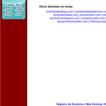
Otros dominios en venta:
colombiatrading.com
|
oportunidadnegocios.c
foropublicidad.com
|
forosonline.com
|
m
promocionmasiva.com
|
compras-web.com
desarrollosmoviles.com
|
informacion
Registro de Dominios
|
Web Hosting
|
D