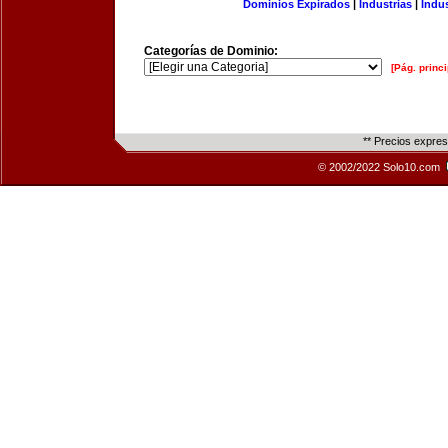
Dominios Expirados
|
Industrias
|
Indu
Categorías de Dominio:
[Pág. princi
** Precios expre
© 2002/2022 Solo10.com