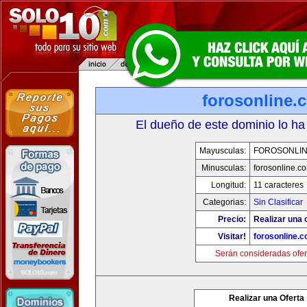
forosonline.
El dueño de este dominio lo ha
Mayusculas:
FOROSONLI
Minusculas:
forosonline.c
Longitud:
11 caracteres
Categorias:
Sin Clasificar
Precio:
Realizar una o
Visitar!
forosonline.
Serán consideradas ofer
Realizar una Oferta