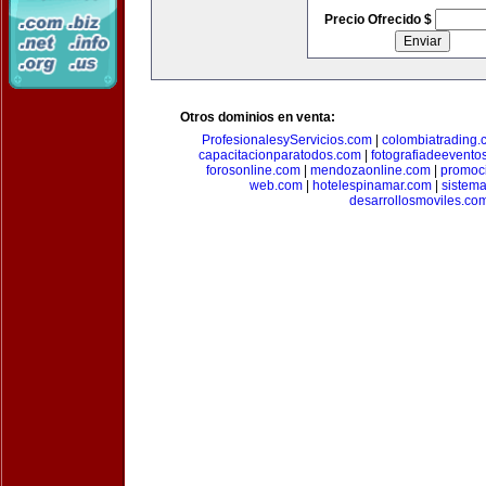
Precio Ofrecido $
Otros dominios en venta:
ProfesionalesyServicios.com
|
colombiatrading.
capacitacionparatodos.com
|
fotografiadeevento
forosonline.com
|
mendozaonline.com
|
promoc
web.com
|
hotelespinamar.com
|
sistem
desarrollosmoviles.co