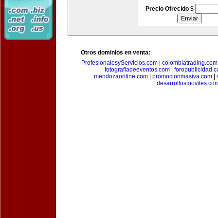
Precio Ofrecido $
Otros dominios en venta:
ProfesionalesyServicios.com
|
colombiatrading.com
fotografiadeeventos.com
|
foropublicidad.
mendozaonline.com
|
promocionmasiva.com
|
desarrollosmoviles.co