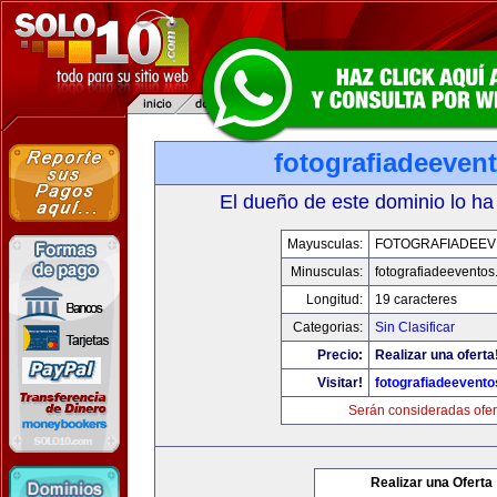
fotografiadeeven
El dueño de este dominio lo ha
Mayusculas:
FOTOGRAFIADEE
Minusculas:
fotografiadeevento
Longitud:
19 caracteres
Categorias:
Sin Clasificar
Precio:
Realizar una oferta
Visitar!
fotografiadeevent
Serán consideradas ofer
Realizar una Oferta