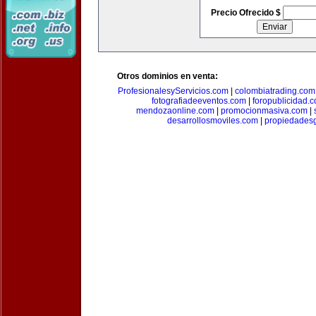
Precio Ofrecido $
Otros dominios en venta:
ProfesionalesyServicios.com
|
colombiatrading.com
fotografiadeeventos.com
|
foropublicidad.
mendozaonline.com
|
promocionmasiva.com
|
desarrollosmoviles.com
|
propiedades