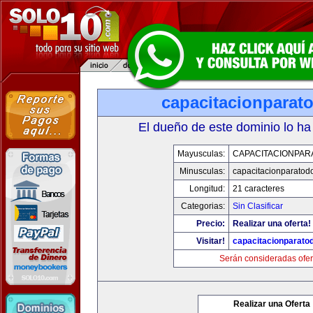
capacitacionparat
El dueño de este dominio lo ha
Mayusculas:
CAPACITACIONPAR
Minusculas:
capacitacionparatod
Longitud:
21 caracteres
Categorias:
Sin Clasificar
Precio:
Realizar una oferta!
Visitar!
capacitacionparato
Serán consideradas ofer
Realizar una Oferta