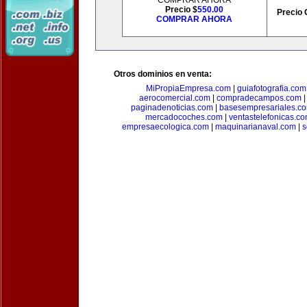
COMPRAR AHORA
Precio $
550.00
Precio 
COMPRAR AHORA
Otros dominios en venta:
MiPropiaEmpresa.com
|
guiafotografia.com
aerocomercial.com
|
compradecampos.com
paginadenoticias.com
|
basesempresariales.c
mercadocoches.com
|
ventastelefonicas.c
empresaecologica.com
|
maquinarianaval.com
|
s