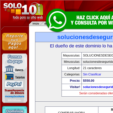
solucionesdesegur
El dueño de este dominio lo ha
Mayusculas:
SOLUCIONESDESE
Minusculas:
solucionesdesegurid
Longitud:
21 caracteres
Categorias:
Sin Clasificar
Precio:
$550.00
Visitar!
solucionesdeseguri
Serán consideradas ofer
R