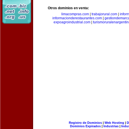
Otros dominios en venta:
limacompras.com
|
trabajorural.com
|
infor
informacionderestaurantes.com
|
gestiondemarc
expoagroindustrial.com
|
turismoruralenargenti
Registro de Dominios
|
Web Hosting
|
D
Dominios Expirados
|
Industrias
|
Indu