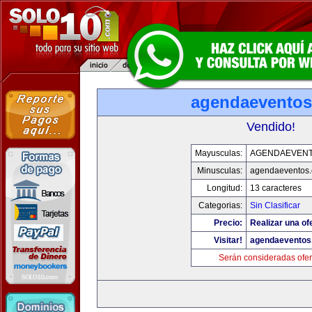
agendaevento
Vendido!
Mayusculas:
AGENDAEVEN
Minusculas:
agendaeventos
Longitud:
13 caracteres
Categorias:
Sin Clasificar
Precio:
Realizar una of
Visitar!
agendaeventos
Serán consideradas ofer