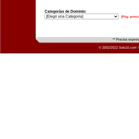
Categorías de Dominio:
[Pág. princi
** Precios expre
© 2002/2022 Solo10.com