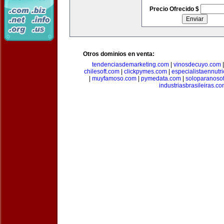
Precio Ofrecido $
Otros dominios en venta:
tendenciasdemarketing.com
|
vinosdecuyo.com
chilesoft.com
|
clickpymes.com
|
especialistaennutr
|
muyfamoso.com
|
pymedata.com
|
soloparanoso
industriasbrasileiras.c