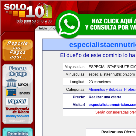
especialistaennutr
El dueño de este dominio lo ha
Mayusculas:
ESPECIALISTAENNUTRICI
Minusculas:
especialistaennutricion.com
Longitud:
23 caracteres
Categorias:
Alimentos y Bebidas
,
Profes
Precio:
Realizar una oferta!
Visitar!
especialistaennutricion.co
Serán consideradas ofer
Realizar una Oferta