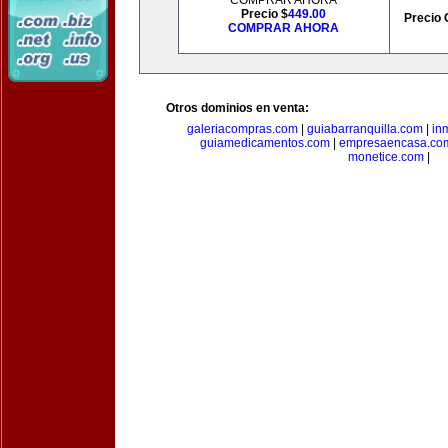
COMPRAR AHORA
Precio $
449.00
Precio 
COMPRAR AHORA
Otros dominios en venta:
galeriacompras.com
|
guiabarranquilla.com
|
in
guiamedicamentos.com
|
empresaencasa.co
monetice.com
|